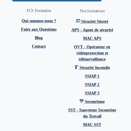
FCS Formation
Nos formations
Qui sommes-nous ?
Sécurité Sûreté
Foire aux Questions
APS - Agent de sécurité
Blog
MAC APS
Contact
OVT - Opérateur en
vidéoprotection et
télésurveillance
Sécurité Incendie
SSIAP 1
SSIAP 2
SSIAP 3
Secourisme
SST - Sauveteur Secouriste
du Travail
MAC SST