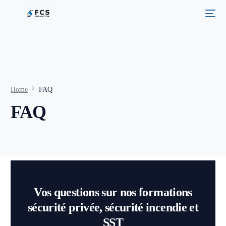
Home
FAQ
FAQ
Vos questions sur nos formations
sécurité privée, sécurité incendie et
SST