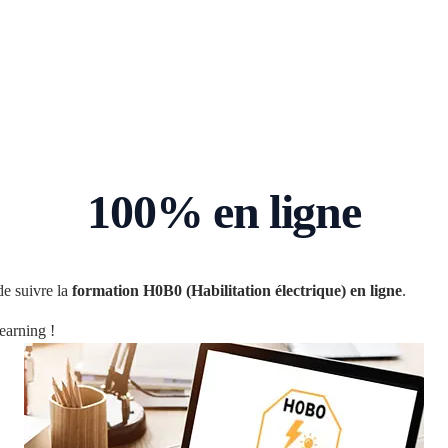
100% en ligne
de suivre la
formation H0B0 (Habilitation électrique) en ligne
.
earning !