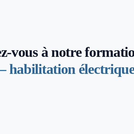
ez-vous à notre formati
– habilitation électriqu