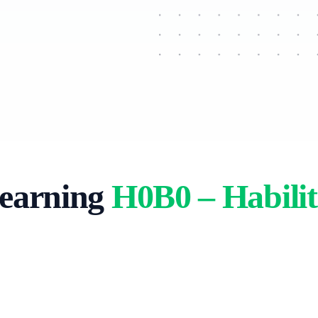
earning
H0B0 – Habilit