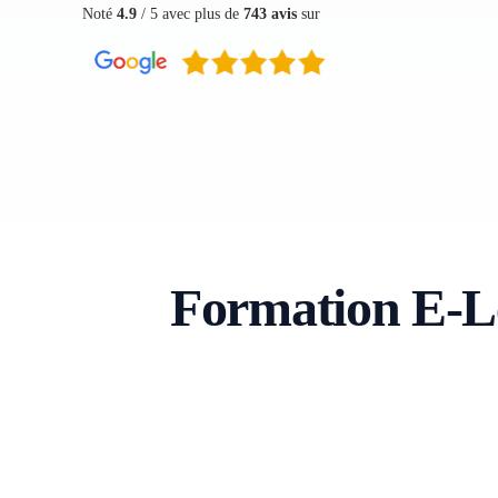
Noté
4.9
/ 5 avec plus de
743 avis
sur
Formation E-L