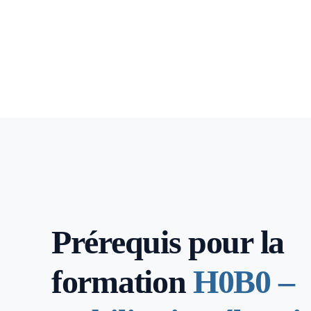
Prérequis pour la
formation
H0B0 –