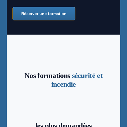
Réserver une formation
Nos formations
sécurité et
incendie
les plus demandées