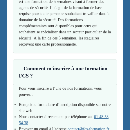
est une formation de 5 semaines visant à former des
agents de sécurité. Il s’agit de la formation de base
requise pour toute personne souhaitant travailler dans le
domaine de la sécurité. Des formations
complémentaires sont disponibles pour ceux qui
souhaitent se spécialiser dans un secteur particulier de la
sécurité. À la fin de ces 5 semaines, les stagiaires
reçoivent une carte professionnelle.
Comment m'inscrire à une formation
FCS ?
Pour vous inscrire à l’une de nos formations, vous
pouvez :
Remplir le formulaire d’inscription disponible sur notre
site web.
Nous contacter directement par téléphone au
01 48 58
54 38
Envoyer un email à l’adresse
contact@fcs-formation.fr