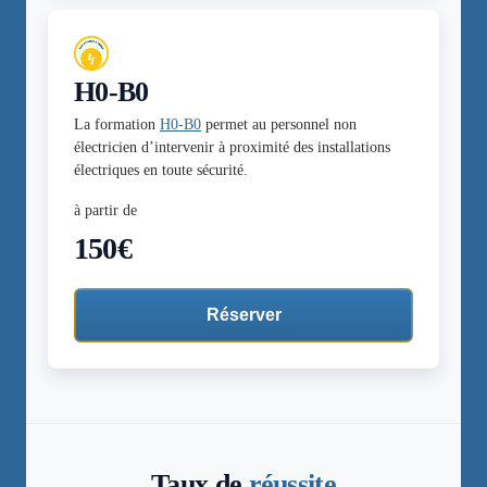
H0-B0
La formation
H0-B0
permet au personnel non
électricien d’intervenir à proximité des installations
électriques en toute sécurité.
à partir de
150€
Réserver
Taux de
réussite