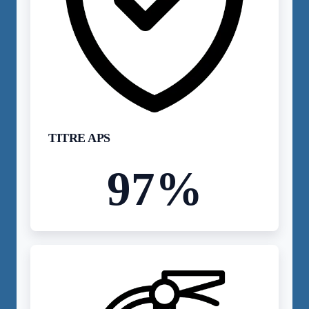
TITRE APS
97
%