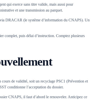
ent qui exerce sans titre valide, mais aussi pour
istrative et une transmission au parquet.
 cartes via DRACAR (le système d’information du CNAPS). Un
er complet, puis délai d’instruction. Comptez plusieurs
ouvellement
n cours de validité, soit un recyclage PSC1 (Prévention et
 SST conditionne l’acceptation du dossier.
ossier CNAPS, il faut d’abord le renouveler. Anticipez ce