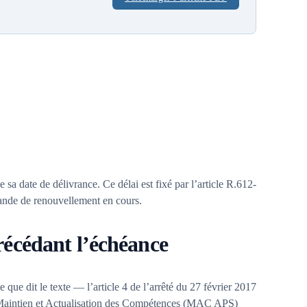
 sa date de délivrance. Ce délai est fixé par l’article R.612-
ande de renouvellement en cours.
récédant l’échéance
ue dit le texte — l’article 4 de l’arrêté du 27 février 2017
 de Maintien et Actualisation des Compétences (MAC APS)