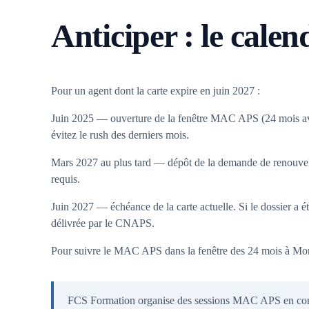
Anticiper : le calen
Pour un agent dont la carte expire en juin 2027 :
Juin 2025 — ouverture de la fenêtre MAC APS (24 mois avant 
évitez le rush des derniers mois.
Mars 2027 au plus tard — dépôt de la demande de renouvell
requis.
Juin 2027 — échéance de la carte actuelle. Si le dossier a été
délivrée par le CNAPS.
Pour suivre le MAC APS dans la fenêtre des 24 mois à Mont
FCS Formation organise des sessions MAC APS en co