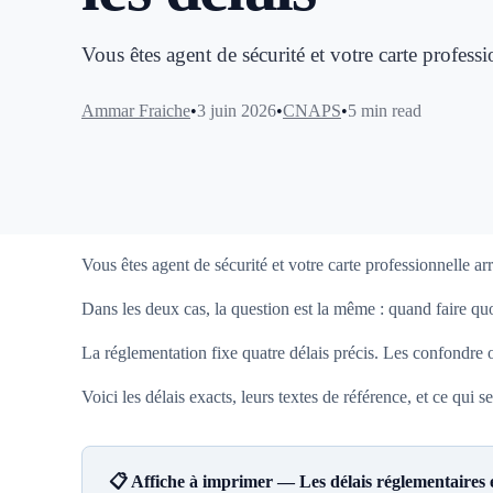
Vous êtes agent de sécurité et votre carte profes
Ammar Fraiche
3 juin 2026
CNAPS
5 min read
Vous êtes agent de sécurité et votre carte professionnelle a
Dans les deux cas, la question est la même : quand faire quo
La réglementation fixe quatre délais précis. Les confondre o
Voici les délais exacts, leurs textes de référence, et ce qu
📋 Affiche à imprimer — Les délais réglementaires e