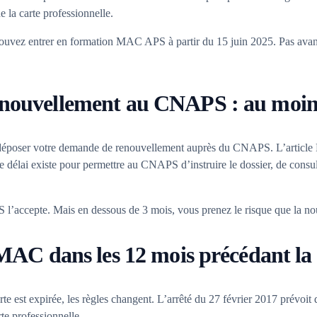
e la carte professionnelle.
 pouvez entrer en formation MAC APS à partir du 15 juin 2025. Pas avan
enouvellement au CNAPS : au moins
déposer votre demande de renouvellement auprès du CNAPS. L’article 
e délai existe pour permettre au CNAPS d’instruire le dossier, de consult
’accepte. Mais en dessous de 3 mois, vous prenez le risque que la nouve
e MAC dans les 12 mois précédant l
rte est expirée, les règles changent. L’arrêté du 27 février 2017 prévoit
te professionnelle.