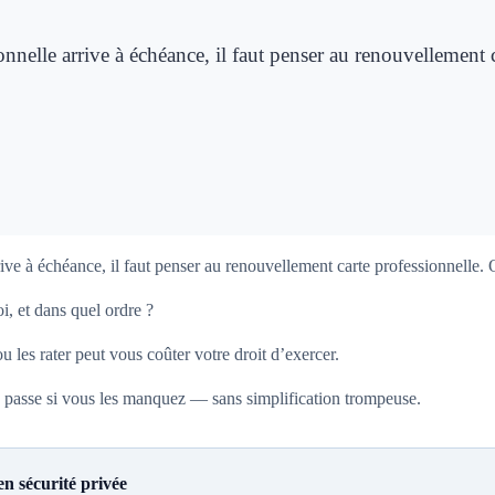
sionnelle arrive à échéance, il faut penser au renouvellemen
rrive à échéance, il faut penser au renouvellement carte professionnelle.
i, et dans quel ordre ?
u les rater peut vous coûter votre droit d’exercer.
i se passe si vous les manquez — sans simplification trompeuse.
n sécurité privée