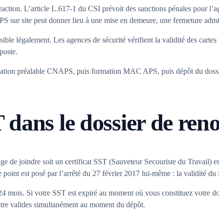
raction. L’article L.617-1 du CSI prévoit des sanctions pénales pour l’ag
PS sur site peut donner lieu à une mise en demeure, une fermeture admin
possible légalement. Les agences de sécurité vérifient la validité des
poste.
orisation préalable CNAPS, puis formation MAC APS, puis dépôt du dossi
 dans le dossier de ren
ge de joindre soit un certificat SST (Sauveteur Secouriste du Travail) e
point est posé par l’arrêté du 27 février 2017 lui-même : la validité du
s 24 mois. Si votre SST est expiré au moment où vous constituez votre d
tre valides simultanément au moment du dépôt.