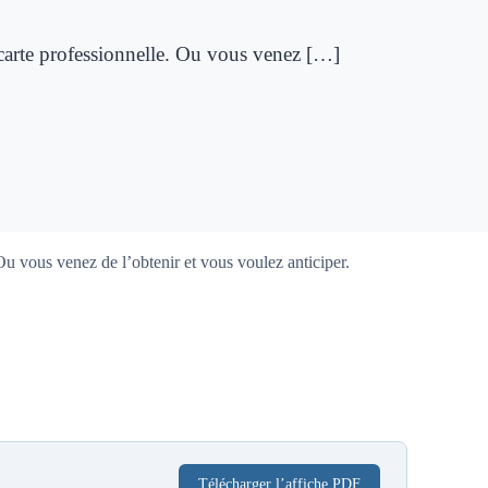
t carte professionnelle. Ou vous venez […]
 Ou vous venez de l’obtenir et vous voulez anticiper.
Télécharger l’affiche PDF