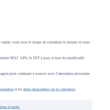
alide, vous avez le temps de constituer le dossier et vous
ion MAC APS, le SST à jour, et tous les justificatifs
’agent peut continuer à exercer avec l’attestation provisoire
ormation
et les
dates disponibles sur le calendrier
.
ions et tarifs.