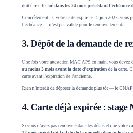
doit être effectué
dans les 24 mois précédant l’échéance
d
Concrètement : si votre carte expire le 15 juin 2027, vous
l’échéance — n’est pas valide pour le renouvellement.
3. Dépôt de la demande de r
Une fois votre attestation MAC APS en main, vous devez 
au moins 3 mois avant la date d’expiration
de la carte. C
carte avant l’expiration de l’ancienne.
Rien n’interdit de déposer la demande plus tôt — le CNAPS l
4. Carte déjà expirée : stag
Si vous n’avez pas renouvelé dans les délais et que votre ca
12 mois précédant la date de la nouvelle demande
de car