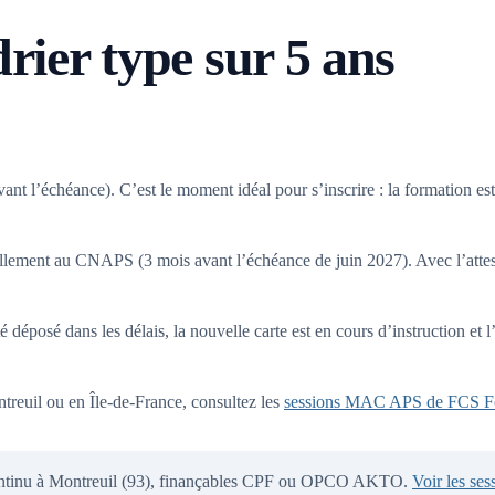
drier type sur 5 ans
l’échéance). C’est le moment idéal pour s’inscrire : la formation est v
ement au CNAPS (3 mois avant l’échéance de juin 2027). Avec l’attestat
 déposé dans les délais, la nouvelle carte est en cours d’instruction et l
reuil ou en Île-de-France, consultez les
sessions MAC APS de FCS F
ntinu à Montreuil (93), finançables CPF ou OPCO AKTO.
Voir les sess