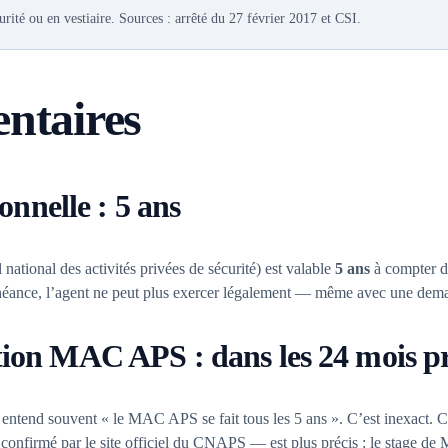
ité ou en vestiaire. Sources : arrêté du 27 février 2017 et CSI.
entaires
ionnelle : 5 ans
ational des activités privées de sécurité) est valable
5 ans
à compter de
 échéance, l’agent ne peut plus exercer légalement — même avec une dem
tion MAC APS : dans les 24 mois p
tend souvent « le MAC APS se fait tous les 5 ans ». C’est inexact. Ce q
té, confirmé par le site officiel du CNAPS — est plus précis : le stage