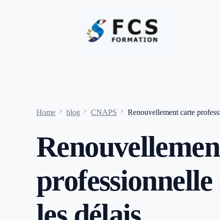
Home
blog
CNAPS
Renouvellement carte professio
Renouvellement
professionnelle 
les délais