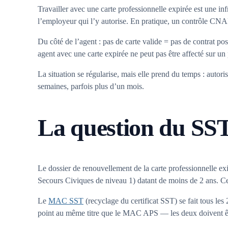
Travailler avec une carte professionnelle expirée est une inf
l’employeur qui l’y autorise. En pratique, un contrôle CNA
Du côté de l’agent : pas de carte valide = pas de contrat 
agent avec une carte expirée ne peut pas être affecté sur un 
La situation se régularise, mais elle prend du temps : aut
semaines, parfois plus d’un mois.
La question du SST
Le dossier de renouvellement de la carte professionnelle exi
Secours Civiques de niveau 1) datant de moins de 2 ans. Ce 
Le
MAC SST
(recyclage du certificat SST) se fait tous le
point au même titre que le MAC APS — les deux doivent ê