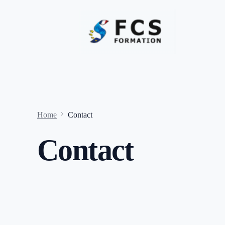
Home
Contact
Contact