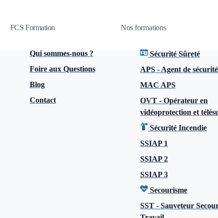
FCS Formation
Nos formations
Qui sommes-nous ?
Sécurité Sûreté
Foire aux Questions
APS - Agent de sécurité
Blog
MAC APS
Contact
OVT - Opérateur en
vidéoprotection et télés
Sécurité Incendie
SSIAP 1
SSIAP 2
SSIAP 3
Secourisme
SST - Sauveteur Secour
Travail