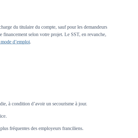
 charge du titulaire du compte, sauf pour les demandeurs
 de financement selon votre projet. Le SST, en revanche,
, mode d’emploi
.
ie, à condition d’avoir un secourisme à jour.
ice.
plus fréquentes des employeurs franciliens.