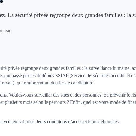
. La sécurité privée regroupe deux grandes familles : la s
n read
té privée regroupe deux grandes familles : la surveillance humaine, ac
ie, qui passe par les diplômes SSIAP (Service de Sécurité Incendie et d’
avail), qui renforcent un dossier de candidature.
ns. Voulez-vous surveiller des sites et des personnes, ou prévenir le r
 et plusieurs mois selon le parcours ? Enfin, quel est votre mode de f
avec leurs durées, leurs conditions d’accès et leurs débouchés.