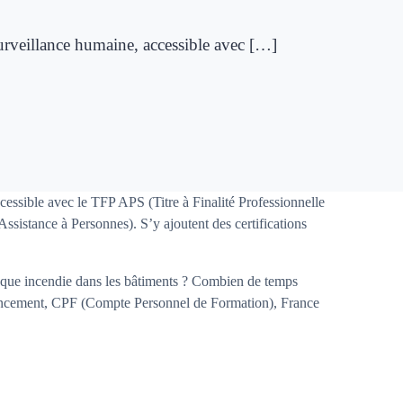
urveillance humaine, accessible avec […]
cessible avec le TFP APS (Titre à Finalité Professionnelle
Assistance à Personnes). S’y ajoutent des certifications
isque incendie dans les bâtiments ? Combien de temps
inancement, CPF (Compte Personnel de Formation), France