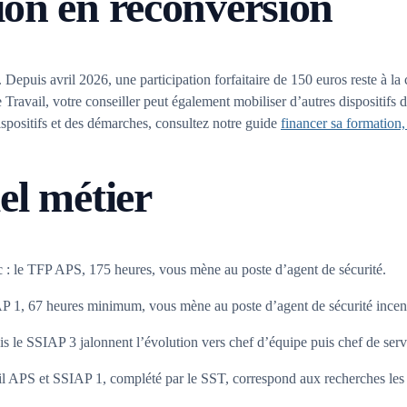
ion en reconversion
epuis avril 2026, une participation forfaitaire de 150 euros reste à la
e Travail, votre conseiller peut également mobiliser d’autres dispositifs
spositifs et des démarches, consultez notre guide
financer sa formation
el métier
c : le TFP APS, 175 heures, vous mène au poste d’agent de sécurité.
AP 1, 67 heures minimum, vous mène au poste d’agent de sécurité incend
is le SSIAP 3 jalonnent l’évolution vers chef d’équipe puis chef de serv
il APS et SSIAP 1, complété par le SST, correspond aux recherches les 