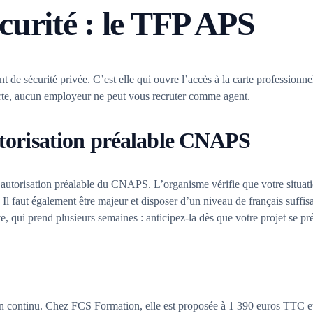
curité : le TFP APS
t de sécurité privée. C’est elle qui ouvre l’accès à la carte profession
carte, aucun employeur ne peut vous recruter comme agent.
autorisation préalable CNAPS
utorisation préalable du CNAPS. L’organisme vérifie que votre situation
Il faut également être majeur et disposer d’un niveau de français suffis
qui prend plusieurs semaines : anticipez-la dès que votre projet se pré
n continu. Chez FCS Formation, elle est proposée à 1 390 euros TTC et e