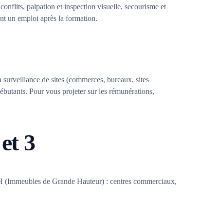
nflits, palpation et inspection visuelle, secourisme et
ent un emploi après la formation.
 surveillance de sites (commerces, bureaux, sites
 débutants. Pour vous projeter sur les rémunérations,
et 3
IGH (Immeubles de Grande Hauteur) : centres commerciaux,