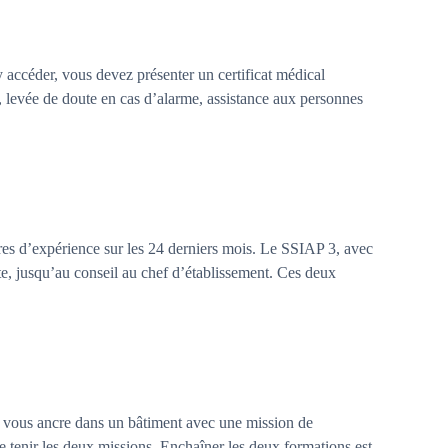
accéder, vous devez présenter un certificat médical
n, levée de doute en cas d’alarme, assistance aux personnes
res d’expérience sur les 24 derniers mois. Le SSIAP 3, avec
site, jusqu’au conseil au chef d’établissement. Ces deux
P vous ancre dans un bâtiment avec une mission de
 tenir les deux missions. Enchaîner les deux formations est