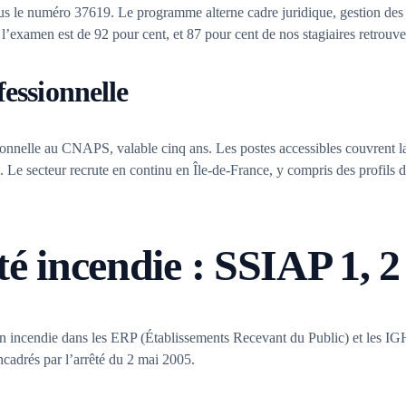
us le numéro 37619. Le programme alterne cadre juridique, gestion des co
à l’examen est de 92 pour cent, et 87 pour cent de nos stagiaires retrouv
fessionnelle
ionnelle au CNAPS, valable cinq ans. Les postes accessibles couvrent la
ès. Le secteur recrute en continu en Île-de-France, y compris des profils
té incendie : SSIAP 1, 2 
ion incendie dans les ERP (Établissements Recevant du Public) et les 
ncadrés par l’arrêté du 2 mai 2005.