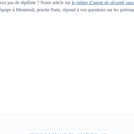
vez pas de diplôme ? Notre article sur
le métier d’agent de sécurité san
équipe à Montreuil, proche Paris, répond à vos questions sur les prérequi