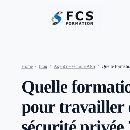
Home
blog
Agent de sécurité APS
Quelle formation
Quelle formatio
pour travailler 
sécurité privée 