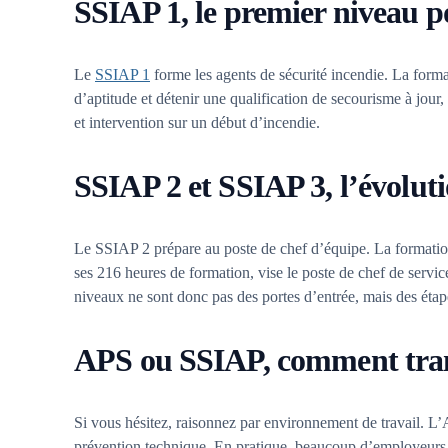
SSIAP 1, le premier niveau p
Le
SSIAP 1
forme les agents de sécurité incendie. La form
d’aptitude et détenir une qualification de secourisme à jou
et intervention sur un début d’incendie.
SSIAP 2 et SSIAP 3, l’évolut
Le SSIAP 2 prépare au poste de chef d’équipe. La formation
ses 216 heures de formation, vise le poste de chef de service
niveaux ne sont donc pas des portes d’entrée, mais des étape
APS ou SSIAP, comment tra
Si vous hésitez, raisonnez par environnement de travail. L
prévention technique. En pratique, beaucoup d’employeurs f