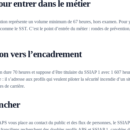
our entrer dans le métier
ation représente un volume minimum de 67 heures, hors examen. Pour y 
r, comme le SST. C’est le point d’entrée du métier : rondes de préventio
ion vers l’encadrement
 dure 70 heures et suppose d’être titulaire du SSIAP 1 avec 1 607 heu
 : il s’adresse aux profils qui veulent piloter la sécurité incendie d’un 
s de carrière.
ncher
’APS vous place au contact du public et des flux de personnes, le SSIA
ranciliens recherchent des doubles profils APS et SSIAP 1, capables de