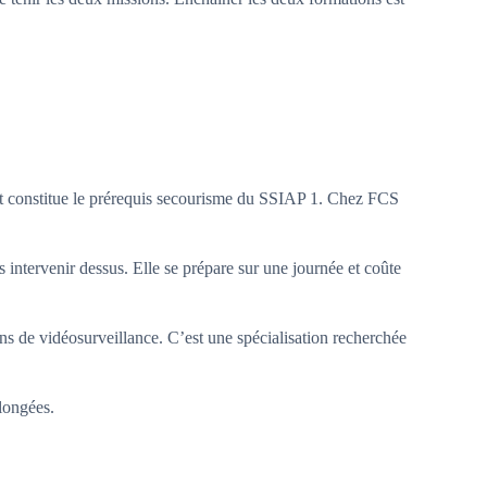
é et constitue le prérequis secourisme du SSIAP 1. Chez FCS
 intervenir dessus. Elle se prépare sur une journée et coûte
ans de vidéosurveillance. C’est une spécialisation recherchée
longées.