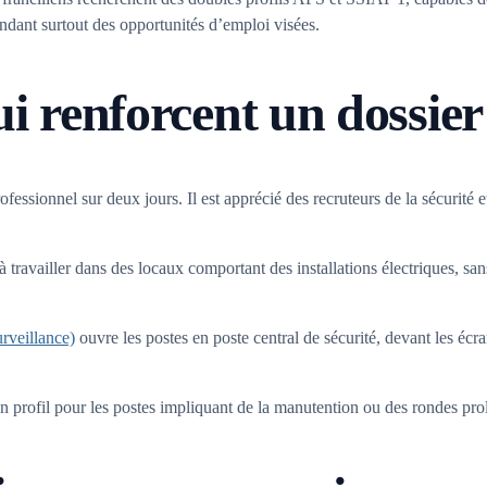
endant surtout des opportunités d’emploi visées.
ui renforcent un dossier
ofessionnel sur deux jours. Il est apprécié des recruteurs de la sécurit
travailler dans des locaux comportant des installations électriques, sans
rveillance)
ouvre les postes en poste central de sécurité, devant les écr
un profil pour les postes impliquant de la manutention ou des rondes pro