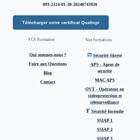
093-2124-01-30-20240743920
Télécharger notre certificat Qualiopi
FCS Formation
Nos formations
Qui sommes-nous ?
Sécurité Sûreté
Foire aux Questions
APS - Agent de
sécurité
Blog
MAC APS
Contact
OVT - Opérateur en
vidéoprotection et
télésurveillance
Sécurité Incendie
SSIAP 1
SSIAP 2
SSIAP 3