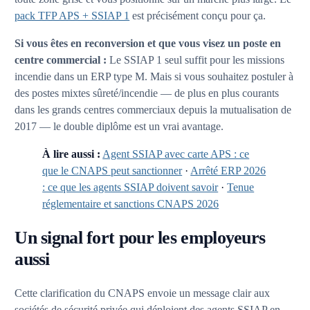
pack TFP APS + SSIAP 1
est précisément conçu pour ça.
Si vous êtes en reconversion et que vous visez un poste en
centre commercial :
Le SSIAP 1 seul suffit pour les missions
incendie dans un ERP type M. Mais si vous souhaitez postuler à
des postes mixtes sûreté/incendie — de plus en plus courants
dans les grands centres commerciaux depuis la mutualisation de
2017 — le double diplôme est un vrai avantage.
À lire aussi :
Agent SSIAP avec carte APS : ce
que le CNAPS peut sanctionner
·
Arrêté ERP 2026
: ce que les agents SSIAP doivent savoir
·
Tenue
réglementaire et sanctions CNAPS 2026
Un signal fort pour les employeurs
aussi
Cette clarification du CNAPS envoie un message clair aux
sociétés de sécurité privée qui déploient des agents SSIAP en