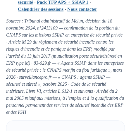
sécurité
·
Pack TFP APS + SSIAP 1
·
Calendrier des sessions
·
Nous contacter
Sources : Tribunal administratif de Melun, décision du 18
novembre 2024, n°2413109 — confirmation de la position du
CNAPS sur les missions SSIAP en entreprise de sécurité privée
· Article M 29 du règlement de sécurité incendie contre les
risques d’incendie et de panique dans les ERP, modifié par
l’arrêté du 13 juin 2017 (mutualisation poste sécurité/sûreté en
ERP type M) · 83-629.fr — « Agents SSIAP dans les entreprises
de sécurité privée : le CNAPS met fin au flou juridique », mars
2026 · surveillancepro.fr — « CNAPS : agents SSIAP —
sécurité et sûreté », octobre 2025 · Code de la sécurité
intérieure, Livre VI, articles L.612-1 et suivants · Arrêté du 2
mai 2005 relatif aux missions, à l’emploi et à la qualification du
personnel permanent des services de sécurité incendie des ERP
et des IGH