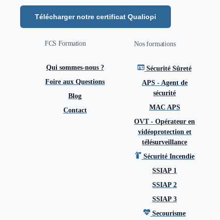
Télécharger notre certificat Qualiopi
FCS Formation
Nos formations
Qui sommes-nous ?
Sécurité Sûreté
Foire aux Questions
APS - Agent de
sécurité
Blog
MAC APS
Contact
OVT - Opérateur en
vidéoprotection et
télésurveillance
Sécurité Incendie
SSIAP 1
SSIAP 2
SSIAP 3
Secourisme