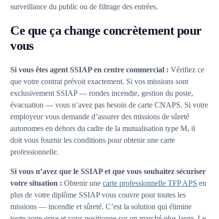
surveillance du public ou de filtrage des entrées.
Ce que ça change concrètement pour
vous
Si vous êtes agent SSIAP en centre commercial :
Vérifiez ce
que votre contrat prévoit exactement. Si vos missions sont
exclusivement SSIAP — rondes incendie, gestion du poste,
évacuation — vous n’avez pas besoin de carte CNAPS. Si votre
employeur vous demande d’assurer des missions de sûreté
autonomes en dehors du cadre de la mutualisation type M, il
doit vous fournir les conditions pour obtenir une carte
professionnelle.
Si vous n’avez que le SSIAP et que vous souhaitez sécuriser
votre situation :
Obtenir une
carte professionnelle TFP APS
en
plus de votre diplôme SSIAP vous couvre pour toutes les
missions — incendie et sûreté. C’est la solution qui élimine
toute zone grise et vous positionne sur un marché plus large. Le