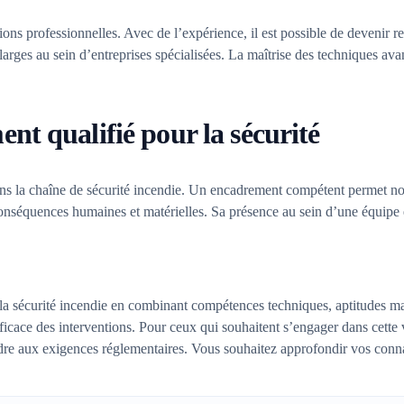
ions professionnelles. Avec de l’expérience, il est possible de devenir r
rges au sein d’entreprises spécialisées. La maîtrise des techniques avan
t qualifié pour la sécurité
ns la chaîne de sécurité incendie. Un encadrement compétent permet no
s conséquences humaines et matérielles. Sa présence au sein d’une équipe
a sécurité incendie en combinant compétences techniques, aptitudes mana
ficace des interventions. Pour ceux qui souhaitent s’engager dans cette 
pondre aux exigences réglementaires. Vous souhaitez approfondir vos con