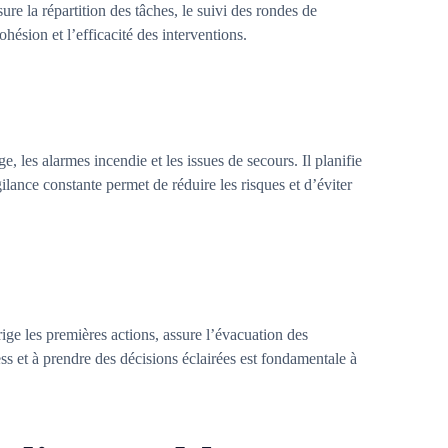
sure la répartition des tâches, le suivi des rondes de
ohésion et l’efficacité des interventions.
, les alarmes incendie et les issues de secours. Il planifie
lance constante permet de réduire les risques et d’éviter
ige les premières actions, assure l’évacuation des
ss et à prendre des décisions éclairées est fondamentale à