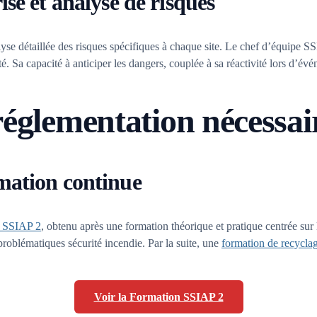
se et analyse de risques
e détaillée des risques spécifiques à chaque site. Le chef d’équipe SSIA
ité. Sa capacité à anticiper les dangers, couplée à sa réactivité lors d’é
réglementation nécessai
mation continue
 SSIAP 2
, obtenu après une formation théorique et pratique centrée sur l
problématiques sécurité incendie. Par la suite, une
formation de recycl
Voir la Formation SSIAP 2