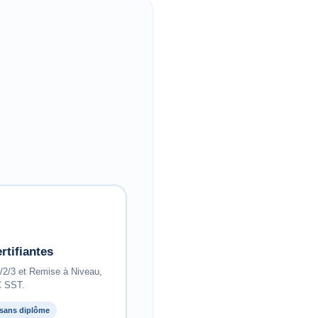
rtifiantes
/3 et Remise à Niveau,
 SST.
 sans diplôme