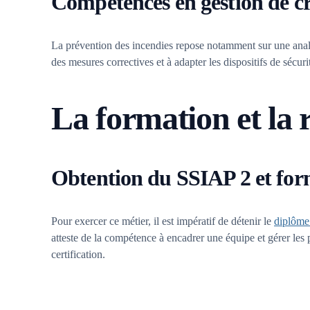
Compétences en gestion de cri
La prévention des incendies repose notamment sur une analys
des mesures correctives et à adapter les dispositifs de sécur
La formation et la 
Obtention du SSIAP 2 et for
Pour exercer ce métier, il est impératif de détenir le
diplôme
atteste de la compétence à encadrer une équipe et gérer les 
certification.