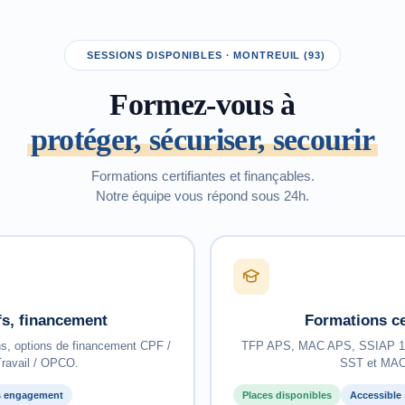
SESSIONS DISPONIBLES · MONTREUIL (93)
Formez-vous à
protéger, sécuriser, secourir
Formations certifiantes et finançables.
Notre équipe vous répond sous 24h.
ifs, financement
Formations ce
ns, options de financement CPF /
TFP APS, MAC APS, SSIAP 1/2
ravail / OPCO.
SST et MAC
 engagement
Places disponibles
Accessible