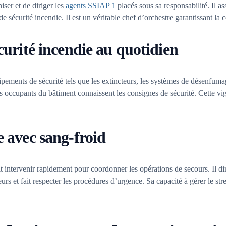
ser et de diriger les
agents SSIAP 1
placés sous sa responsabilité. Il as
e sécurité incendie. Il est un véritable chef d’orchestre garantissant la c
écurité incendie au quotidien
pements de sécurité tels que les extincteurs, les systèmes de désenfumage
s occupants du bâtiment connaissent les consignes de sécurité. Cette vigi
e avec sang-froid
 intervenir rapidement pour coordonner les opérations de secours. Il dir
s et fait respecter les procédures d’urgence. Sa capacité à gérer le stre