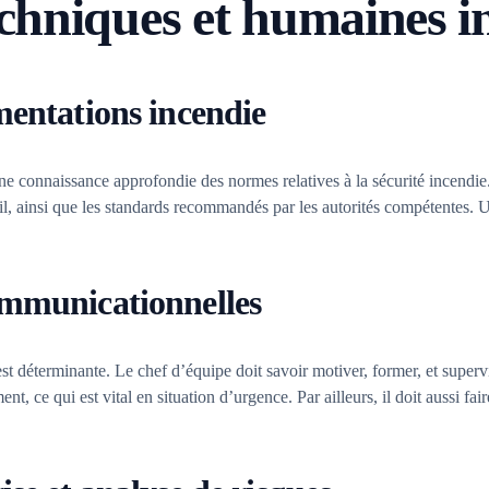
chniques et humaines i
mentations incendie
une connaissance approfondie des normes relatives à la sécurité incendi
il, ainsi que les standards recommandés par les autorités compétentes. 
ommunicationnelles
st déterminante. Le chef d’équipe doit savoir motiver, former, et super
t, ce qui est vital en situation d’urgence. Par ailleurs, il doit aussi fai