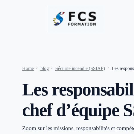
Home
blog
Sécurité incendie (SSIAP)
Les respons
Les responsabil
chef d’équipe 
Zoom sur les missions, responsabilités et compét