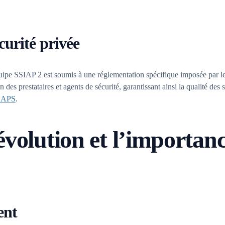
urité privée
équipe SSIAP 2 est soumis à une réglementation spécifique imposée par le
des prestataires et agents de sécurité, garantissant ainsi la qualité des s
APS
.
évolution et l’importan
ent