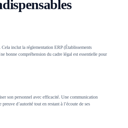
ndispensables
e. Cela inclut la réglementation ERP (Établissements
Une bonne compréhension du cadre légal est essentielle pour
viser son personnel avec efficacité. Une communication
re preuve d’autorité tout en restant à l’écoute de ses