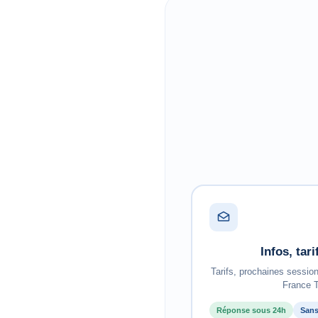
Infos, tar
Tarifs, prochaines sessio
France T
Réponse sous 24h
Sans