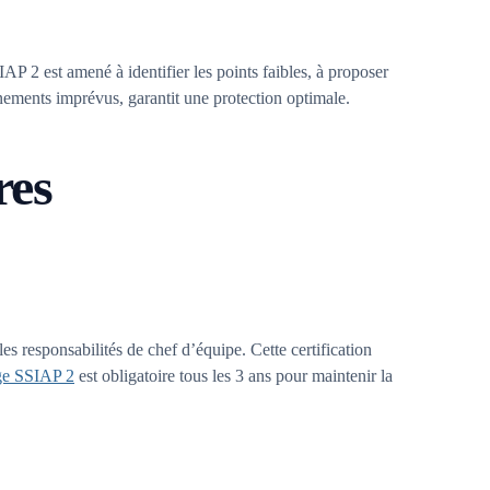
P 2 est amené à identifier les points faibles, à proposer
vénements imprévus, garantit une protection optimale.
res
es responsabilités de chef d’équipe. Cette certification
age SSIAP 2
est obligatoire tous les 3 ans pour maintenir la