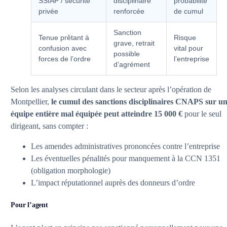
SSIAP / sécurité
disciplinaire
probabilité
privée
renforcée
de cumul
Sanction
Tenue prêtant à
Risque
grave, retrait
confusion avec
vital pour
possible
forces de l’ordre
l’entreprise
d’agrément
Selon les analyses circulant dans le secteur après l’opération de
Montpellier,
le cumul des sanctions disciplinaires CNAPS sur u
équipe entière mal équipée peut atteindre 15 000 €
pour le seul
dirigeant, sans compter :
Les amendes administratives prononcées contre l’entreprise
Les éventuelles pénalités pour manquement à la CCN 1351
(obligation morphologie)
L’impact réputationnel auprès des donneurs d’ordre
Pour l’agent