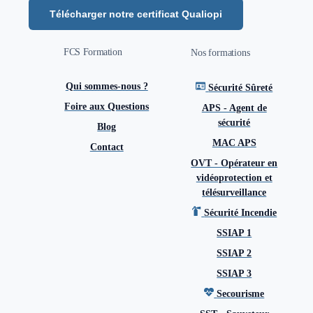
Télécharger notre certificat Qualiopi
FCS Formation
Nos formations
Qui sommes-nous ?
Sécurité Sûreté
Foire aux Questions
APS - Agent de
sécurité
Blog
MAC APS
Contact
OVT - Opérateur en
vidéoprotection et
télésurveillance
Sécurité Incendie
SSIAP 1
SSIAP 2
SSIAP 3
Secourisme