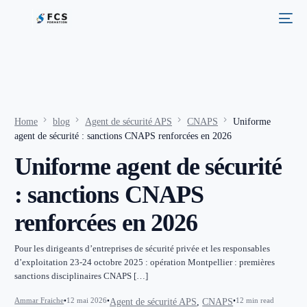
Home
blog
Agent de sécurité APS
CNAPS
Uniforme
agent de sécurité : sanctions CNAPS renforcées en 2026
Uniforme agent de sécurité
: sanctions CNAPS
renforcées en 2026
Pour les dirigeants d’entreprises de sécurité privée et les responsables
d’exploitation 23-24 octobre 2025 : opération Montpellier : premières
sanctions disciplinaires CNAPS […]
Ammar Fraiche
12 mai 2026
12 min read
Agent de sécurité APS
,
CNAPS