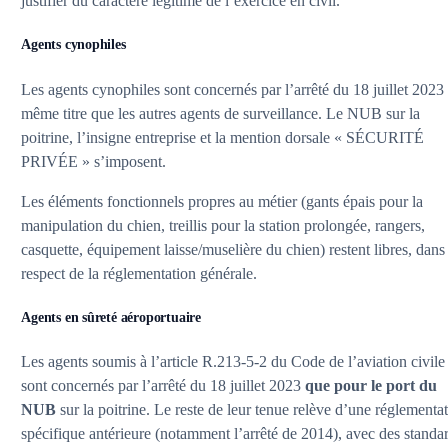
justifier du caractère légitime de l’exercice en civil.
Agents cynophiles
Les agents cynophiles sont concernés par l’arrêté du 18 juillet 2023
même titre que les autres agents de surveillance. Le NUB sur la
poitrine, l’insigne entreprise et la mention dorsale « SÉCURITÉ
PRIVÉE » s’imposent.
Les éléments fonctionnels propres au métier (gants épais pour la
manipulation du chien, treillis pour la station prolongée, rangers,
casquette, équipement laisse/muselière du chien) restent libres, dans
respect de la réglementation générale.
Agents en sûreté aéroportuaire
Les agents soumis à l’article R.213-5-2 du Code de l’aviation civile
sont concernés par l’arrêté du 18 juillet 2023
que pour le port du
NUB
sur la poitrine. Le reste de leur tenue relève d’une réglementa
spécifique antérieure (notamment l’arrêté de 2014), avec des standa