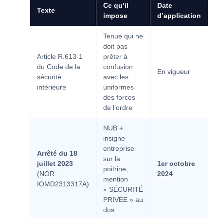
Ce qu’il
Date
Texte
impose
d’application
Tenue qui ne
doit pas
Article R.613-1
prêter à
du Code de la
confusion
En vigueur
sécurité
avec les
intérieure
uniformes
des forces
de l’ordre
NUB +
insigne
entreprise
Arrêté du 18
sur la
juillet 2023
1er octobre
poitrine,
(NOR :
2024
mention
IOMD2313317A)
« SÉCURITÉ
PRIVÉE » au
dos