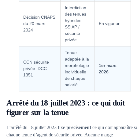
Interdiction
des tenues
Décision CNAPS
hybrides
du 20 mars
En vigueur
SSIAP /
2024
sécurité
privée
Tenue
adaptée à la
CCN sécurité
morphologie
1er mars
privée IDCC
individuelle
2026
1351
de chaque
salarié
Arrêté du 18 juillet 2023 : ce qui doit
figurer sur la tenue
L’arrêté du 18 juillet 2023 fixe
précisément
ce qui doit apparaître s
chaque tenue d’agent de sécurité privée. Aucune marge