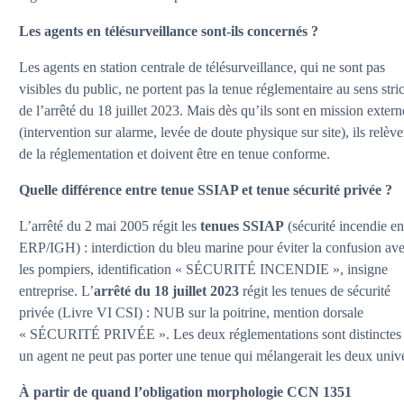
Les agents en télésurveillance sont-ils concernés ?
Les agents en station centrale de télésurveillance, qui ne sont pas
visibles du public, ne portent pas la tenue réglementaire au sens stric
de l’arrêté du 18 juillet 2023. Mais dès qu’ils sont en mission extern
(intervention sur alarme, levée de doute physique sur site), ils relève
de la réglementation et doivent être en tenue conforme.
Quelle différence entre tenue SSIAP et tenue sécurité privée ?
L’arrêté du 2 mai 2005 régit les
tenues SSIAP
(sécurité incendie e
ERP/IGH) : interdiction du bleu marine pour éviter la confusion av
les pompiers, identification « SÉCURITÉ INCENDIE », insigne
entreprise. L’
arrêté du 18 juillet 2023
régit les tenues de sécurité
privée (Livre VI CSI) : NUB sur la poitrine, mention dorsale
« SÉCURITÉ PRIVÉE ». Les deux réglementations sont distinctes 
un agent ne peut pas porter une tenue qui mélangerait les deux univ
À partir de quand l’obligation morphologie CCN 1351