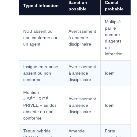
Sanction
Cumul
Type d’infraction
possible
probable
Multiplié
par le
NUB absent ou
Avertissement
nombre
non conforme sur
à amende
d’agents
un agent
disciplinaire
en
infraction
Insigne entreprise
Avertissement
absent ou non
à amende
Idem
conforme
disciplinaire
Mention
« SÉCURITÉ
Avertissement
PRIVÉE » au dos
à amende
Idem
absente ou non
disciplinaire
conforme
Tenue hybride
Amende
Forte