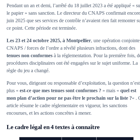
Pendant un an et demi, l’arrêté du 18 juillet 2023 a été appliqué « s
le papier » sans sanction. Le directeur du CNAPS confirmait encor
juin 2025 que ses services de contrôle n’avaient rien fait remonter s
ce point. Cette période est terminée.
Les 23 et 24 octobre 2025, à Montpellier
, une opération conjointe
CNAPS / forces de l’ordre a révélé plusieurs infractions, dont des
tenues non conformes
à la réglementation. Pour la première fois, d
procédures disciplinaires ont été engagées sur le sujet uniforme. La
règle du jeu a changé.
Pour vous, dirigeant ou responsable d’exploitation, la question n’est
plus «
est-ce que mes tenues sont conformes ?
» mais «
quel est
mon plan d’action pour ne pas être le prochain sur la liste ?
« . 
article résume le cadre réglementaire en vigueur, les sanctions
encourues, et les actions concrètes à mener.
Le cadre légal en 4 textes à connaître