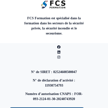
FCS Formation est spécialisé dans la
formation dans les secteurs de la sécurité
privée, la sécurité incendie et le
secourisme.
N° de SIRET : 82524608500047
N° de déclaration d’activité :
11930754793
Numéro d’autorisation CNAPS : FOR-
093-2124-01-30-20240743920