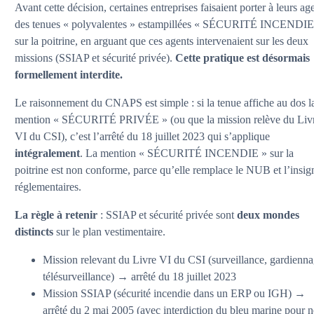
Avant cette décision, certaines entreprises faisaient porter à leurs ag
des tenues « polyvalentes » estampillées « SÉCURITÉ INCENDIE
sur la poitrine, en arguant que ces agents intervenaient sur les deux
missions (SSIAP et sécurité privée).
Cette pratique est désormais
formellement interdite.
Le raisonnement du CNAPS est simple : si la tenue affiche au dos l
mention « SÉCURITÉ PRIVÉE » (ou que la mission relève du Liv
VI du CSI), c’est l’arrêté du 18 juillet 2023 qui s’applique
intégralement
. La mention « SÉCURITÉ INCENDIE » sur la
poitrine est non conforme, parce qu’elle remplace le NUB et l’insig
réglementaires.
La règle à retenir
: SSIAP et sécurité privée sont
deux mondes
distincts
sur le plan vestimentaire.
Mission relevant du Livre VI du CSI (surveillance, gardienna
télésurveillance) → arrêté du 18 juillet 2023
Mission SSIAP (sécurité incendie dans un ERP ou IGH) →
arrêté du 2 mai 2005 (avec interdiction du bleu marine pour n