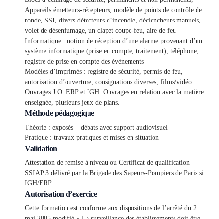
Appareils émetteurs-récepteurs, modèle de points de contrôle de
ronde, SSI, divers détecteurs d’incendie, déclencheurs manuels,
volet de désenfumage, un clapet coupe-feu, aire de feu
Informatique : notion de réception d’une alarme provenant d’un
système informatique (prise en compte, traitement), téléphone,
registre de prise en compte des évènements
Modèles d’imprimés : registre de sécurité, permis de feu,
autorisation d’ouverture, consignations diverses, films/vidéo
Ouvrages J.O. ERP et IGH. Ouvrages en relation avec la matière
enseignée, plusieurs jeux de plans.
Méthode pédagogique
Théorie : exposés – débats avec support audiovisuel
Pratique : travaux pratiques et mises en situation
Validation
Attestation de remise à niveau ou Certificat de qualification
SSIAP 3 délivré par la Brigade des Sapeurs-Pompiers de Paris si
IGH/ERP.
Autorisation d’exercice
Cette formation est conforme aux dispositions de l’arrêté du 2
mai 2005 modifié « La surveillance des établissements doit être