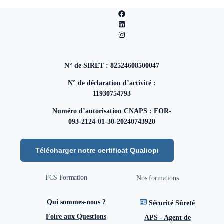
N° de SIRET : 82524608500047
N° de déclaration d’activité :
11930754793
Numéro d’autorisation CNAPS : FOR-
093-2124-01-30-20240743920
Télécharger notre certificat Qualiopi
FCS Formation
Nos formations
Qui sommes-nous ?
Sécurité Sûreté
Foire aux Questions
APS - Agent de