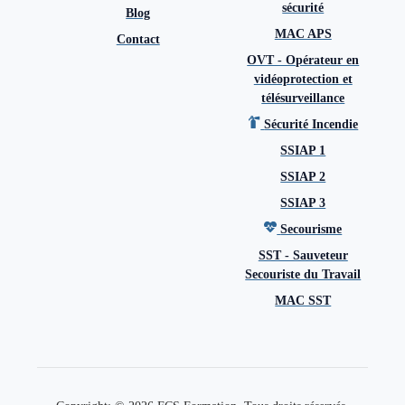
sécurité
Blog
MAC APS
Contact
OVT - Opérateur en
vidéoprotection et
télésurveillance
Sécurité Incendie
SSIAP 1
SSIAP 2
SSIAP 3
Secourisme
SST - Sauveteur
Secouriste du Travail
MAC SST