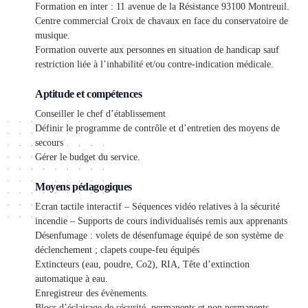
Formation en inter : 11 avenue de la Résistance 93100 Montreuil.
Centre commercial Croix de chavaux en face du conservatoire de
musique.
Formation ouverte aux personnes en situation de handicap sauf
restriction liée à l’inhabilité et/ou contre-indication médicale.
Aptitude et compétences
Conseiller le chef d’établissement
Définir le programme de contrôle et d’entretien des moyens de
secours
Gérer le budget du service.
Moyens pédagogiques
Ecran tactile interactif – Séquences vidéo relatives à la sécurité
incendie – Supports de cours individualisés remis aux apprenants
Désenfumage : volets de désenfumage équipé de son système de
déclenchement ; clapets coupe-feu équipés
Extincteurs (eau, poudre, Co2), RIA, Tête d’extinction
automatique à eau.
Enregistreur des évènements.
Blocs d’éclairage de sécurité, permanents et non permanents,