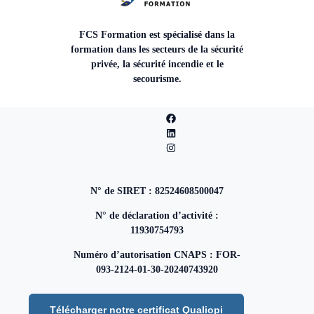
FCS Formation est spécialisé dans la
formation dans les secteurs de la sécurité
privée, la sécurité incendie et le
secourisme.
N° de SIRET : 82524608500047
N° de déclaration d’activité :
11930754793
Numéro d’autorisation CNAPS : FOR-
093-2124-01-30-20240743920
Télécharger notre certificat Qualiopi