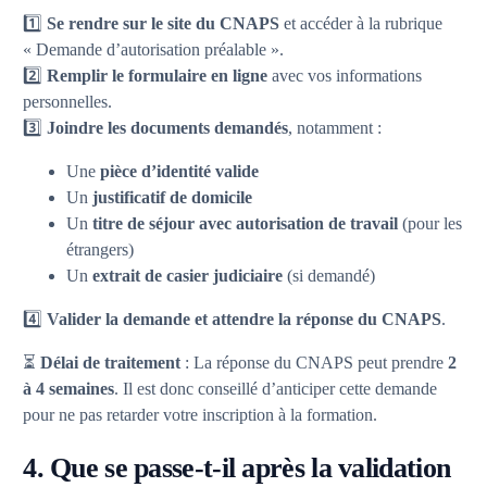
1️⃣
Se rendre sur le site du CNAPS
et accéder à la rubrique
« Demande d’autorisation préalable ».
2️⃣
Remplir le formulaire en ligne
avec vos informations
personnelles.
3️⃣
Joindre les documents demandés
, notamment :
Une
pièce d’identité valide
Un
justificatif de domicile
Un
titre de séjour avec autorisation de travail
(pour les
étrangers)
Un
extrait de casier judiciaire
(si demandé)
4️⃣
Valider la demande et attendre la réponse du CNAPS
.
⏳
Délai de traitement
: La réponse du CNAPS peut prendre
2
à 4 semaines
. Il est donc conseillé d’anticiper cette demande
pour ne pas retarder votre inscription à la formation.
4. Que se passe-t-il après la validation