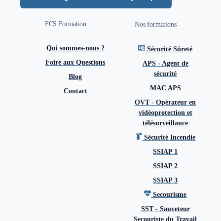
FCS Formation
Nos formations
Qui sommes-nous ?
Sécurité Sûreté
Foire aux Questions
APS - Agent de
sécurité
Blog
MAC APS
Contact
OVT - Opérateur en
vidéoprotection et
télésurveillance
Sécurité Incendie
SSIAP 1
SSIAP 2
SSIAP 3
Secourisme
SST - Sauveteur
Secouriste du Travail