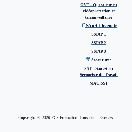
OVT - Opérateur en
vidéoprotection et
télésurveillance
Sécurité Incendie
SSIAP 1
SSIAP 2
SSIAP 3
Secourisme
SST - Sauveteur
Secouriste du Travail
MAC SST
Contact
Copyright: © 2026 FCS Formation. Tous droits réservés.