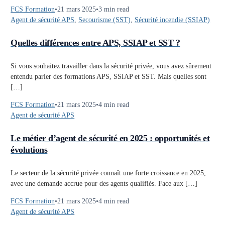
FCS Formation
21 mars 2025
3 min read
Agent de sécurité APS
,
Secourisme (SST)
,
Sécurité incendie (SSIAP)
Quelles différences entre APS, SSIAP et SST ?
Si vous souhaitez travailler dans la sécurité privée, vous avez sûrement
entendu parler des formations APS, SSIAP et SST. Mais quelles sont
[…]
FCS Formation
21 mars 2025
4 min read
Agent de sécurité APS
Le métier d’agent de sécurité en 2025 : opportunités et
évolutions
Le secteur de la sécurité privée connaît une forte croissance en 2025,
avec une demande accrue pour des agents qualifiés. Face aux […]
FCS Formation
21 mars 2025
4 min read
Agent de sécurité APS