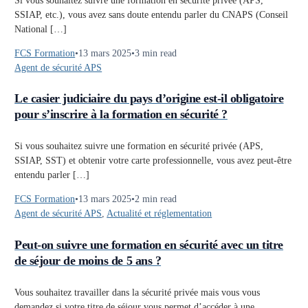
Si vous souhaitez suivre une formation en sécurité privée (APS,
SSIAP, etc.), vous avez sans doute entendu parler du CNAPS (Conseil
National […]
FCS Formation
13 mars 2025
3 min read
Agent de sécurité APS
Le casier judiciaire du pays d’origine est-il obligatoire
pour s’inscrire à la formation en sécurité ?
Si vous souhaitez suivre une formation en sécurité privée (APS,
SSIAP, SST) et obtenir votre carte professionnelle, vous avez peut-être
entendu parler […]
FCS Formation
13 mars 2025
2 min read
Agent de sécurité APS
,
Actualité et réglementation
Peut-on suivre une formation en sécurité avec un titre
de séjour de moins de 5 ans ?
Vous souhaitez travailler dans la sécurité privée mais vous vous
demandez si votre titre de séjour vous permet d’accéder à une