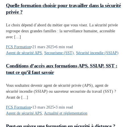
Quelle formation choisir pour travailler dans la sécurité
privée ?
Le choix dépend d’abord du métier que vous visez. La sécurité privée
regroupe deux grandes familles : la surveillance humaine, accessible
avec […]
FCS Formation
21 mars 2025
6 min read
Agent de sécurité APS
,
Secourisme (SST)
,
Sécurité incendie (SSIAP)
Conditions d’accès aux formations APS, SSIAP, SST :
tout ce qu’il faut savoir
Vous souhaitez devenir agent de sécurité privée (APS), agent de
sécurité incendie (SSIAP) ou sauveteur secouriste du travail (SST) ?
Avant de […]
FCS Formation
13 mars 2025
3 min read
Agent de sécurité APS
,
Actualité et réglementation
Peut-on suivre une formation en sécurité à distance ?