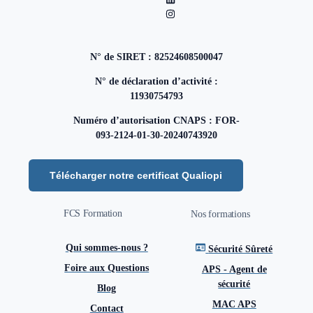
N° de SIRET : 82524608500047
N° de déclaration d’activité :
11930754793
Numéro d’autorisation CNAPS : FOR-
093-2124-01-30-20240743920
Télécharger notre certificat Qualiopi
FCS Formation
Nos formations
Qui sommes-nous ?
Sécurité Sûreté
Foire aux Questions
APS - Agent de
sécurité
Blog
MAC APS
Contact