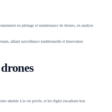
notamment en pilotage et maintenance de drones, en analyse
ain, alliant surveillance traditionnelle et Innovation
s drones
er atteinte à la vie privée, et les règles encadrant leur