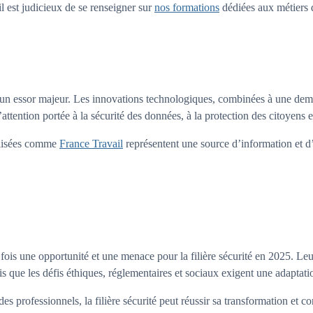
il est judicieux de se renseigner sur
nos formations
dédiées aux métiers d
 un essor majeur. Les innovations technologiques, combinées à une dema
attention portée à la sécurité des données, à la protection des citoyens
alisées comme
France Travail
représentent une source d’information et d’
 fois une opportunité et une menace pour la filière sécurité en 2025. Leur
s que les défis éthiques, réglementaires et sociaux exigent une adaptati
 des professionnels, la filière sécurité peut réussir sa transformation et 