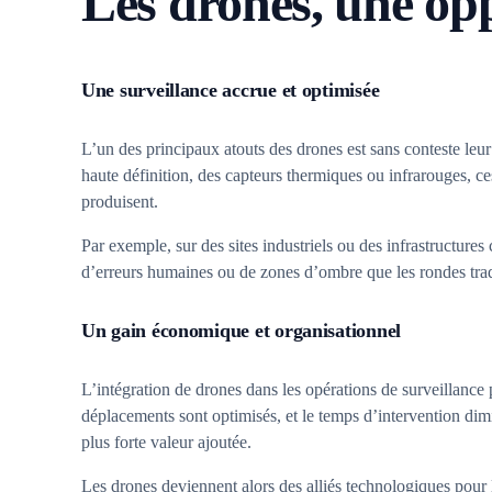
Les drones, une opp
Une surveillance accrue et optimisée
L’un des principaux atouts des drones est sans conteste leur
haute définition, des capteurs thermiques ou infrarouges, c
produisent.
Par exemple, sur des sites industriels ou des infrastructures 
d’erreurs humaines ou de zones d’ombre que les rondes trad
Un gain économique et organisationnel
L’intégration de drones dans les opérations de surveillance
déplacements sont optimisés, et le temps d’intervention dim
plus forte valeur ajoutée.
Les drones deviennent alors des alliés technologiques pour le