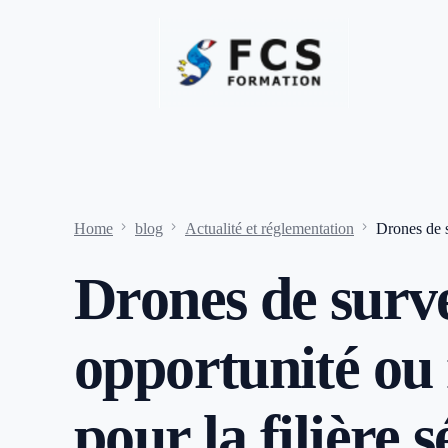
Home
blog
Actualité et réglementation
Drones de s
Drones de surve
opportunité ou
pour la filière 