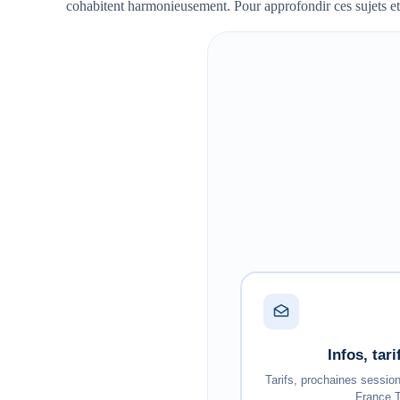
cohabitent harmonieusement. Pour approfondir ces sujets et 
Infos, tar
Tarifs, prochaines sessio
France T