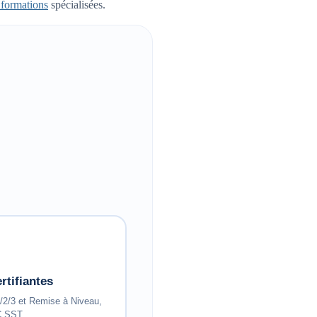
 formations
spécialisées.
rtifiantes
/3 et Remise à Niveau,
 SST.