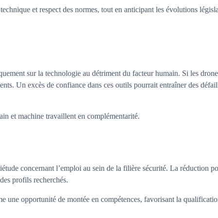
technique et respect des normes, tout en anticipant les évolutions législ
uement sur la technologie au détriment du facteur humain. Si les drones 
ents. Un excès de confiance dans ces outils pourrait entraîner des défai
in et machine travaillent en complémentarité.
étude concernant l’emploi au sein de la filière sécurité. La réduction po
des profils recherchés.
me une opportunité de montée en compétences, favorisant la qualification