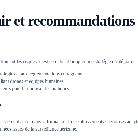
nir et recommandations
imitant les risques, il est essentiel d’adopter une stratégie d’intégratio
ologies et aux réglementations en vigueur.
liant drones et équipes humaines.
lateurs pour harmoniser les pratiques.
e
stissement accru dans la formation. Les établissements spécialisés adapt
onnées issues de la surveillance aérienne.