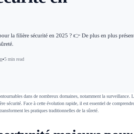
r la filière sécurité en 2025 ? 👉 De plus en plus présents 
sûreté.
on
5 min read
ontournables dans de nombreux domaines, notamment la surveillance. Leur
ère sécurité. Face à cette évolution rapide, il est essentiel de comprend
transforment les pratiques traditionnelles de la sûreté.