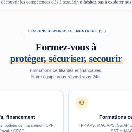
découvrir les compétences clés à acquérir, n’hésitez pas à explorer
nos
SESSIONS DISPONIBLES · MONTREUIL (93)
Formez-vous à
protéger, sécuriser, secourir
Formations certifiantes et finançables.
Notre équipe vous répond sous 24h.
ifs, financement
Formations ce
ns, options de financement CPF /
TFP APS, MAC APS, SSIAP 1/2
ravail / OPCO.
SST et MAC