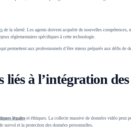
rs
de la sûreté. Les agents doivent acquérir de nouvelles compétences, 
jeux réglementaires spécifiques à cette technologie.
 qui permettent aux professionnels d’être mieux préparés aux défis de dem
 liés à l’intégration de
iques légales
et éthiques. La collecte massive de données vidéo peut port
de survol et la protection des données personnelles.