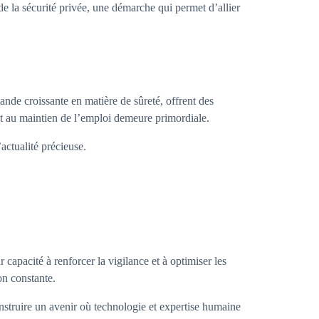
e la sécurité privée, une démarche qui permet d’allier
nde croissante en matière de sûreté, offrent des
 et au maintien de l’emploi demeure primordiale.
actualité précieuse.
 capacité à renforcer la vigilance et à optimiser les
on constante.
construire un avenir où technologie et expertise humaine