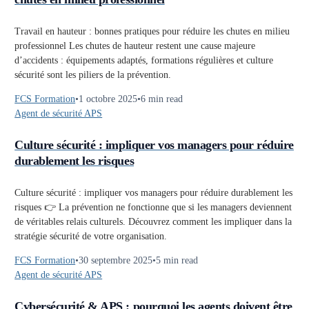
Travail en hauteur : bonnes pratiques pour réduire les chutes en milieu
professionnel Les chutes de hauteur restent une cause majeure
d’accidents : équipements adaptés, formations régulières et culture
sécurité sont les piliers de la prévention.
FCS Formation
1 octobre 2025
6 min read
Agent de sécurité APS
Culture sécurité : impliquer vos managers pour réduire
durablement les risques
Culture sécurité : impliquer vos managers pour réduire durablement les
risques 👉 La prévention ne fonctionne que si les managers deviennent
de véritables relais culturels. Découvrez comment les impliquer dans la
stratégie sécurité de votre organisation.
FCS Formation
30 septembre 2025
5 min read
Agent de sécurité APS
Cybersécurité & APS : pourquoi les agents doivent être