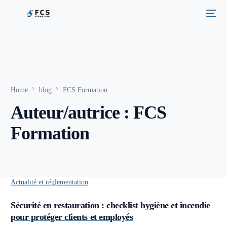
Home
blog
FCS Formation
Auteur/autrice :
FCS
Formation
Actualité et réglementation
Sécurité en restauration : checklist hygiène et incendie
pour protéger clients et employés