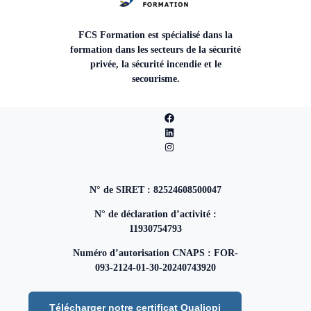
FCS Formation est spécialisé dans la
formation dans les secteurs de la sécurité
privée, la sécurité incendie et le
secourisme.
N° de SIRET : 82524608500047
N° de déclaration d’activité :
11930754793
Numéro d’autorisation CNAPS : FOR-
093-2124-01-30-20240743920
Télécharger notre certificat Qualiopi