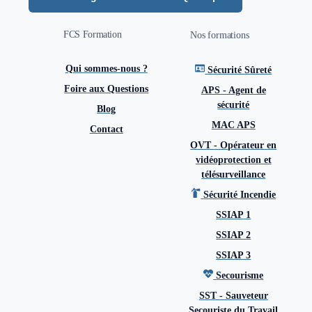
FCS Formation
Nos formations
Qui sommes-nous ?
Sécurité Sûreté
Foire aux Questions
APS - Agent de
sécurité
Blog
MAC APS
Contact
OVT - Opérateur en
vidéoprotection et
télésurveillance
Sécurité Incendie
SSIAP 1
SSIAP 2
SSIAP 3
Secourisme
SST - Sauveteur
Secouriste du Travail