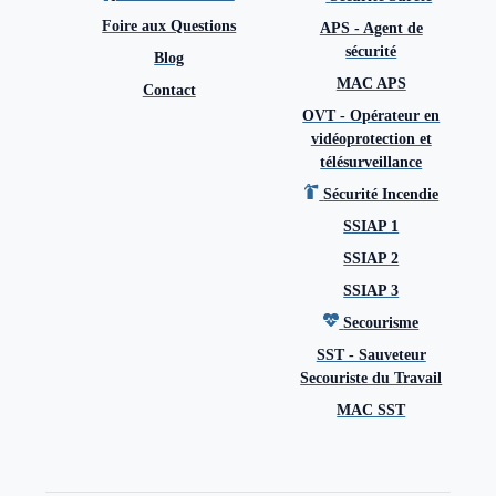
Foire aux Questions
APS - Agent de
sécurité
Blog
MAC APS
Contact
OVT - Opérateur en
vidéoprotection et
télésurveillance
Sécurité Incendie
SSIAP 1
SSIAP 2
SSIAP 3
Secourisme
SST - Sauveteur
Secouriste du Travail
MAC SST