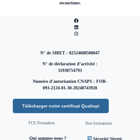
secourisme.
N° de SIRET : 82524608500047
N° de déclaration d’activité :
11930754793
Numéro d’autorisation CNAPS : FOR-
093-2124-01-30-20240743920
Télécharger notre certificat Qualiopi
FCS Formation
Nos formations
Qui sommes-nous ?
Sécurité Sûreté