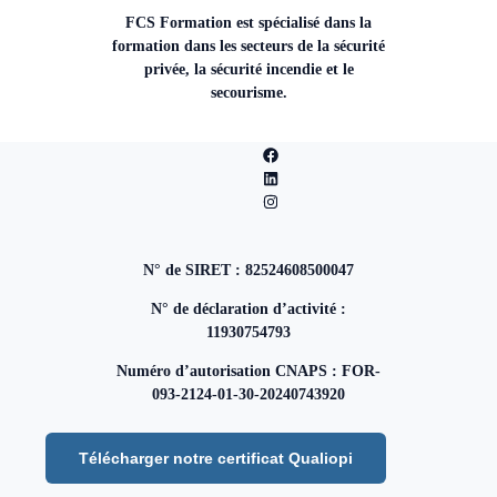
FCS Formation est spécialisé dans la
formation dans les secteurs de la sécurité
privée, la sécurité incendie et le
secourisme.
N° de SIRET : 82524608500047
N° de déclaration d’activité :
11930754793
Numéro d’autorisation CNAPS : FOR-
093-2124-01-30-20240743920
Télécharger notre certificat Qualiopi