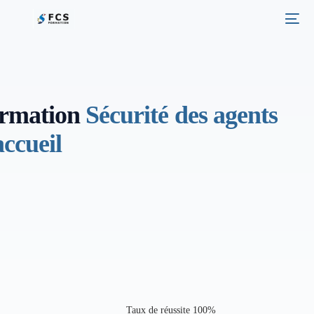
rmation
Sécurité des agents
accueil
Taux de réussite 100%