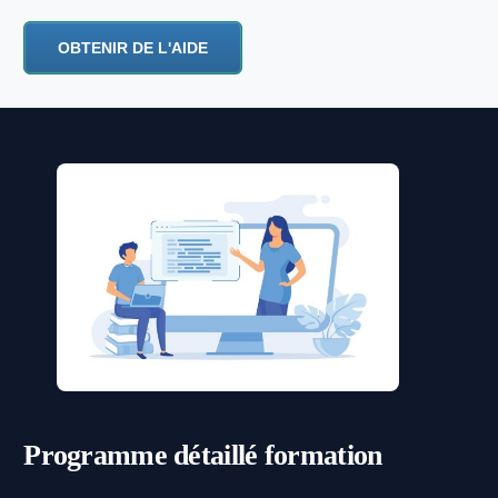
OBTENIR DE L'AIDE
Programme détaillé
formation