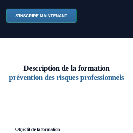
S'INSCRIRE MAINTENANT
Description de la formation
prévention des risques professionnels
Objectif de la formation