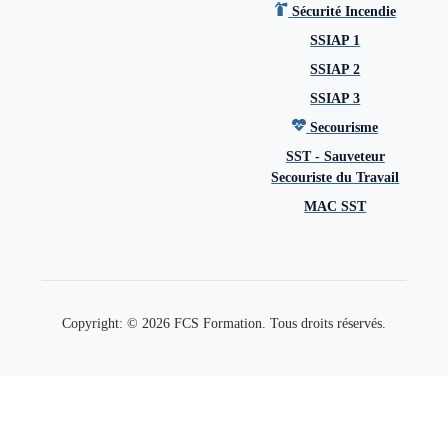
Sécurité Incendie
SSIAP 1
SSIAP 2
SSIAP 3
Secourisme
SST - Sauveteur
Secouriste du Travail
MAC SST
Copyright: © 2026 FCS Formation. Tous droits réservés.