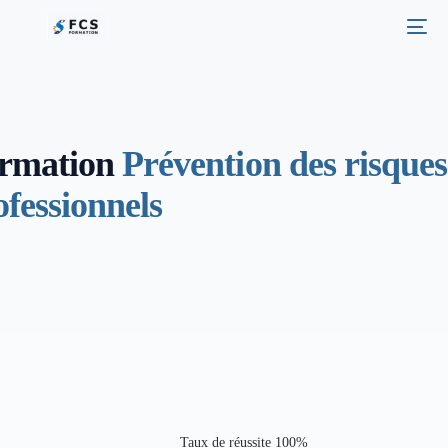
rmation
Prévention des risques
ofessionnels
Taux de réussite 100%