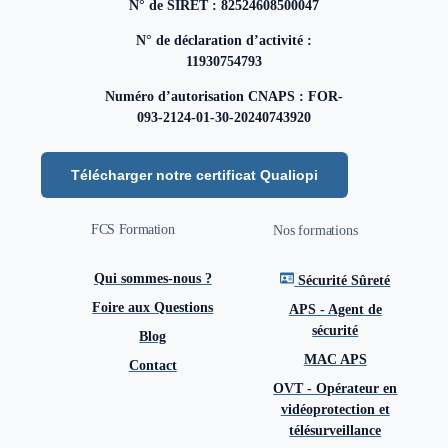
N° de SIRET : 82524608500047
N° de déclaration d’activité :
11930754793
Numéro d’autorisation CNAPS : FOR-
093-2124-01-30-20240743920
Télécharger notre certificat Qualiopi
FCS Formation
Nos formations
Qui sommes-nous ?
Sécurité Sûreté
Foire aux Questions
APS - Agent de
sécurité
Blog
MAC APS
Contact
OVT - Opérateur en
vidéoprotection et
télésurveillance