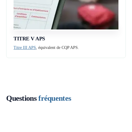
TITRE V APS
Titre III APS
, équivalent de CQP APS.
Questions
fréquentes