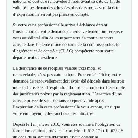
national et doit être renouvelée 3 mois avant sa date de fin de
validité. Les demandes adressées plus de 6 mois avant la date
d’expiration ne seront pas prises en compte.
Si votre carte professionnelle arrive à échéance durant
l’instruction de votre demande de renouvellement, un récépissé
vous est délivré afin de vous permettre de continuer votre
activité dans l’attente d’une décision de la commission locale
d’agrément et de contrôle (CLAC) compétente pour votre
département de résidence.
La délivrance de ce récépissé valable trois mois, et
renouvelable, n’est pas automatique. Pour en bénéficier, votre
demande de renouvellement doit avoir été déposée dans les trois
mois qui précèdent l’expiration du titre et comporter l’ensemble
des justificatifs prévus par la réglementation. L’exercice d’une
activité privée de sécurité sans récépissé valide après
l’expiration de la carte professionnelle vous expose, ainsi que
votre employeur, à des sanctions disciplinaires.
Depuis le 1er janvier 2018, vous êtes soumis à l’obligation de
formation continue, prévue aux articles R. 612-17 et R. 622-15
du code de la sécurité intérieure : pour obtenir le