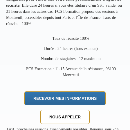
sécurité.
Elle dure 24 heures si vous êtes titulaire d’un SST valide, ou
31 heures dans les autres cas. FCS Formation propose des sessions à
Montreuil, accessibles depuis tout Paris et l’Île-de-France. Taux de
réussite : 100%.
Taux de réussite 100%
Durée : 24 heures (hors examen)
Nombre de stagiaires : 12 maximum
FCS Formation : 11-15 Avenue de la résistance, 93100
Montreuil
RECEVOIR MES INFORMATIONS
NOUS APPELER
Tarif, prochaines sessions, financements possibles. Réponse sous 24h.