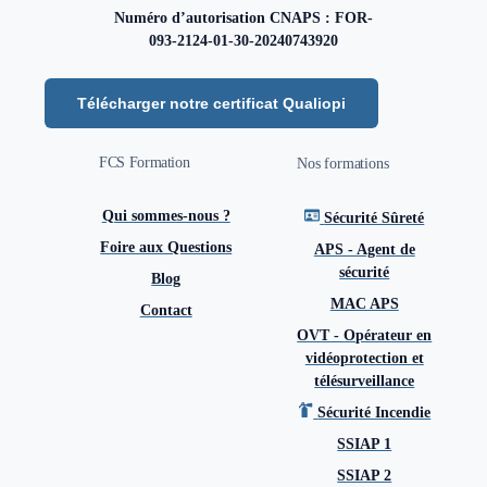
Numéro d’autorisation CNAPS : FOR-
093-2124-01-30-20240743920
Télécharger notre certificat Qualiopi
FCS Formation
Nos formations
Qui sommes-nous ?
Sécurité Sûreté
Foire aux Questions
APS - Agent de
sécurité
Blog
MAC APS
Contact
OVT - Opérateur en
vidéoprotection et
télésurveillance
Sécurité Incendie
Contact
SSIAP 1
SSIAP 2