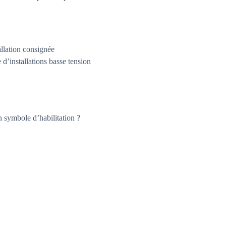
allation consignée
 d’installations basse tension
n symbole d’habilitation ?