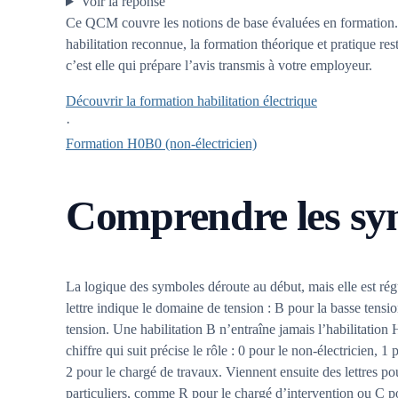
Voir la réponse
Ce QCM couvre les notions de base évaluées en formation.
habilitation reconnue, la formation théorique et pratique res
c’est elle qui prépare l’avis transmis à votre employeur.
Découvrir la formation habilitation électrique
·
Formation H0B0 (non-électricien)
Comprendre les sym
La logique des symboles déroute au début, mais elle est rég
lettre indique le domaine de tension : B pour la basse tensi
tension. Une habilitation B n’entraîne jamais l’habilitation
chiffre qui suit précise le rôle : 0 pour le non-électricien, 1 
2 pour le chargé de travaux. Viennent ensuite des lettres pou
particuliers, comme R pour le chargé d’intervention ou C p