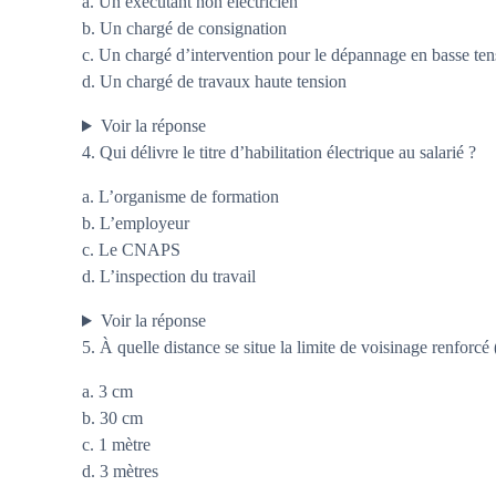
a. Un exécutant non électricien
b. Un chargé de consignation
c. Un chargé d’intervention pour le dépannage en basse ten
d. Un chargé de travaux haute tension
Voir la réponse
4. Qui délivre le titre d’habilitation électrique au salarié ?
a. L’organisme de formation
b. L’employeur
c. Le CNAPS
d. L’inspection du travail
Voir la réponse
5. À quelle distance se situe la limite de voisinage renfor
a. 3 cm
b. 30 cm
c. 1 mètre
d. 3 mètres