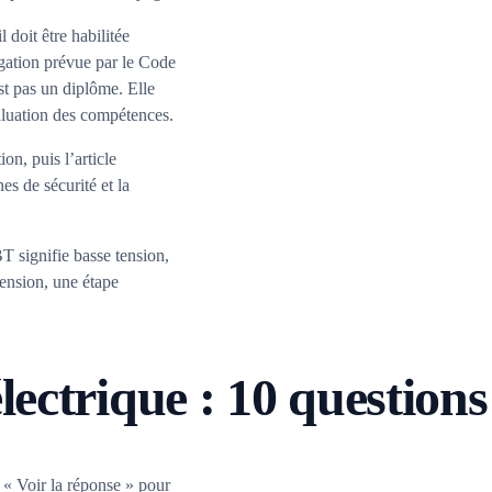
 doit être habilitée
igation prévue par le Code
st pas un diplôme. Elle
aluation des compétences.
on, puis l’article
nes de sécurité et la
 signifie basse tension,
tension, une étape
ectrique : 10 questions
 « Voir la réponse » pour