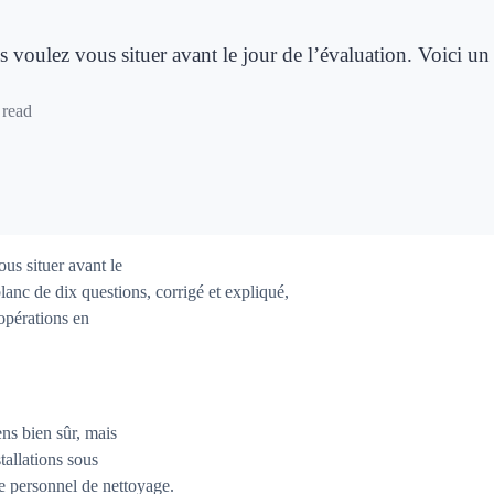
us voulez vous situer avant le jour de l’évaluation. Voici 
 read
ous situer avant le
lanc de dix questions, corrigé et expliqué,
opérations en
ens bien sûr, mais
tallations sous
e personnel de nettoyage.