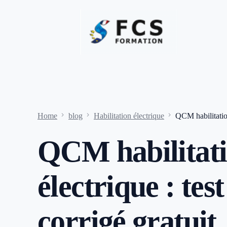
Home
blog
Habilitation électrique
QCM habilitation
QCM habilitat
électrique : tes
corrigé gratuit