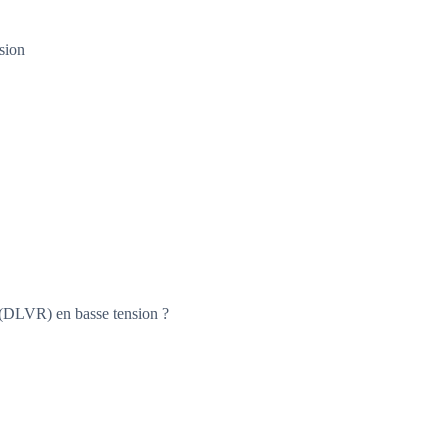
sion
cé (DLVR) en basse tension ?