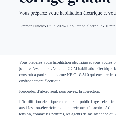
Vous préparez votre habilitation électrique et vo
Ammar Fraiche
1 juin 2026
Habilitation électrique
10 min
Vous préparez votre habilitation électrique et vous voulez v
jour de l’évaluation. Voici un QCM habilitation électrique b
construit à partir de la norme NF C 18-510 qui encadre les 
environnement électrique.
Répondez d’abord seul, puis ouvrez la correction.
L’habilitation électrique concerne un public large : électrici
aussi les non-électriciens qui interviennent à proximité d’ins
tension, comme les peintres, les agents de maintenance ou l