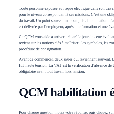
Toute personne exposée au risque électrique dans son travail
pour le niveau correspondant à ses missions. C’est une obl
du travail. Un point souvent mal compris : l’habilitation n’e
est délivrée par l’employeur, après une formation et une év
Ce QCM vous aide à arriver préparé le jour de cette évaluati
revient sur les notions clés à maîtriser : les symboles, les zo
procédure de consignation.
Avant de commencer, deux sigles qui reviennent souvent. BT
HT haute tension. La VAT est la vérification d’absence de 
obligatoire avant tout travail hors tension.
QCM habilitation él
Pour chaque question, notez votre réponse, puis cliquez sur