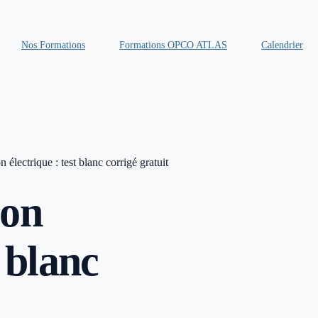
Nos Formations
Formations OPCO ATLAS
Calendrier
 électrique : test blanc corrigé gratuit
ion
t blanc