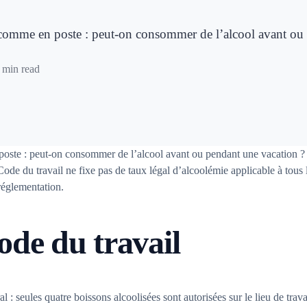
n comme en poste : peut-on consommer de l’alcool avant ou
 min read
oste : peut-on consommer de l’alcool avant ou pendant une vacation ? L
de du travail ne fixe pas de taux légal d’alcoolémie applicable à tous le
 réglementation.
ode du travail
 seules quatre boissons alcoolisées sont autorisées sur le lieu de travail,