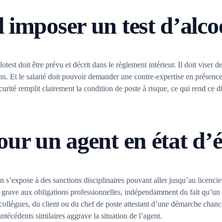
 imposer un test d’alco
test doit être prévu et décrit dans le règlement intérieur. Il doit viser d
s. Et le salarié doit pouvoir demander une contre-expertise en présence d
urité remplit clairement la condition de poste à risque, ce qui rend ce d
our un agent en état d’é
n s’expose à des sanctions disciplinaires pouvant aller jusqu’au licenci
t grave aux obligations professionnelles, indépendamment du fait qu’un i
de collègues, du client ou du chef de poste attestant d’une démarche ch
’antécédents similaires aggrave la situation de l’agent.