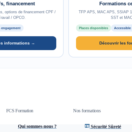
ifs, financement
Formations ce
ns, options de financement CPF /
TFP APS, MAC APS, SSIAP 1/2
ravail / OPCO.
SST et MAC
 engagement
Places disponibles
Accessible
s informations →
Découvrir les f
FCS Formation
Nos formations
Qui sommes-nous ?
Sécurité Sûreté