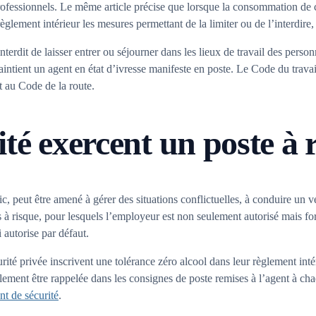
rofessionnels. Le même article précise que lorsque la consommation de ces
 règlement intérieur les mesures permettant de la limiter ou de l’interdir
erdit de laisser entrer ou séjourner dans les lieux de travail des personn
aintient un agent en état d’ivresse manifeste en poste. Le Code du trav
t au Code de la route.
ité exercent un poste à 
, peut être amené à gérer des situations conflictuelles, à conduire un v
es à risque, pour lesquels l’employeur est non seulement autorisé mais f
 autorise par défaut.
ité privée inscrivent une tolérance zéro alcool dans leur règlement intér
lement être rappelée dans les consignes de poste remises à l’agent à cha
nt de sécurité
.