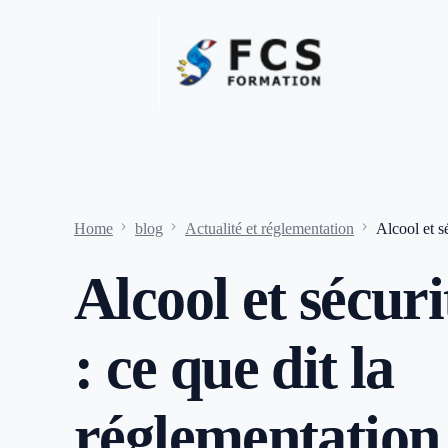
Home
blog
Actualité et réglementation
Alcool et s
Alcool et sécuri
: ce que dit la
réglementation