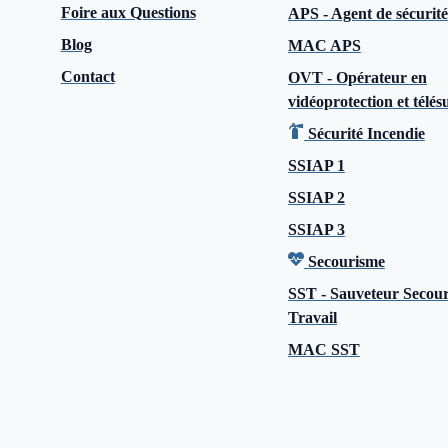
Foire aux Questions
APS - Agent de sécurité
Blog
MAC APS
Contact
OVT - Opérateur en
vidéoprotection et télés
Sécurité Incendie
SSIAP 1
SSIAP 2
SSIAP 3
Secourisme
SST - Sauveteur Secour
Travail
MAC SST