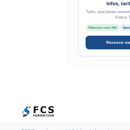
Infos, tar
Tarifs, prochaines sessio
France T
Réponse sous 24h
Sans
Recevoir me