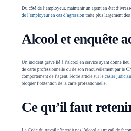
Du côté de l’employeur, maintenir un agent en état d’ivress
de l’employeur en cas d’agression
traite plus largement des
Alcool et enquête 
Un incident grave lié à l’alcool en service ayant donné li
de carte professionnelle ou de son renouvellement par le CN
comportement de l’agent. Notre article sur le
casier judiciai
bloquer l’obtention de la carte professionnelle.
Ce qu’il faut reteni
Le Code du travail n’interdit pas l’alcool au travail de faço