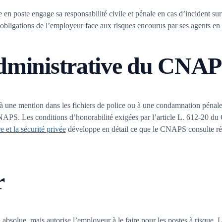
e en poste engage sa responsabilité civile et pénale en cas d’incident s
 obligations de l’employeur face aux risques encourus par ses agents en 
administrative du CNA
eu à une mention dans les fichiers de police ou à une condamnation péna
APS. Les conditions d’honorabilité exigées par l’article L. 612-20 du C
re et la sécurité privée
développe en détail ce que le CNAPS consulte réel
r
n absolue, mais autorise l’employeur à le faire pour les postes à risque. L