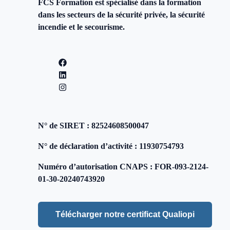
FCS Formation est spécialisé dans la formation
dans les secteurs de la sécurité privée, la sécurité
incendie et le secourisme.
N° de SIRET : 82524608500047
N° de déclaration d’activité : 11930754793
Numéro d’autorisation CNAPS : FOR-093-2124-
01-30-20240743920
Télécharger notre certificat Qualiopi