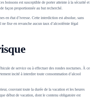
 boissons est susceptible de porter atteinte à la sécurité et
e, de façon proportionnée au but recherché.
es en état d’ivresse. Cette interdiction est absolue, sans
ail ne fixe en revanche aucun taux d’alcoolémie légal
risque
éhicule de service ou à effectuer des rondes nocturnes. À ce
ortement incité à interdire toute consommation d’alcool
ieur, couvrant toute la durée de la vacation et les heures
que début de vacation, dont le contenu obligatoire est