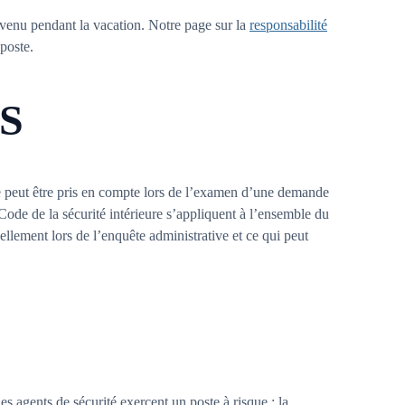
urvenu pendant la vacation. Notre page sur la
responsabilité
poste.
PS
le peut être pris en compte lors de l’examen d’une demande
ode de la sécurité intérieure s’appliquent à l’ensemble du
lement lors de l’enquête administrative et ce qui peut
es agents de sécurité exercent un poste à risque : la