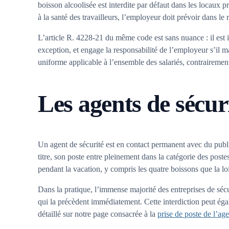
boisson alcoolisée est interdite par défaut dans les locaux p
à la santé des travailleurs, l’employeur doit prévoir dans le
L’article R. 4228-21 du même code est sans nuance : il est int
exception, et engage la responsabilité de l’employeur s’il m
uniforme applicable à l’ensemble des salariés, contrairemen
Les agents de sécur
Un agent de sécurité est en contact permanent avec du public
titre, son poste entre pleinement dans la catégorie des post
pendant la vacation, y compris les quatre boissons que la loi
Dans la pratique, l’immense majorité des entreprises de sécur
qui la précèdent immédiatement. Cette interdiction peut éga
détaillé sur notre page consacrée à la
prise de poste de l’age