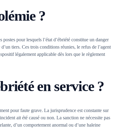
olémie ?
es postes pour lesquels l’état d’ébriété constitue un danger
’un tiers. Ces trois conditions réunies, le refus de l’agent
ispositif légalement applicable dès lors que le règlement
briété en service ?
ement pour faute grave. La jurisprudence est constante sur
ncident ait été causé ou non. La sanction ne nécessite pas
ancelante, d’un comportement anormal ou d’une haleine