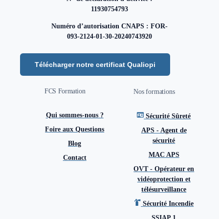
11930754793
Numéro d’autorisation CNAPS : FOR-
093-2124-01-30-20240743920
Télécharger notre certificat Qualiopi
FCS Formation
Nos formations
Qui sommes-nous ?
Sécurité Sûreté
Foire aux Questions
APS - Agent de
sécurité
Blog
MAC APS
Contact
OVT - Opérateur en
vidéoprotection et
télésurveillance
Sécurité Incendie
SSIAP 1