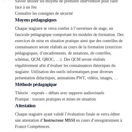
Savoir utiliser les moyens de première intervention pour faire
face à un feu
Connaître les consignes de sécurité
Moyens pédagogiques
Chaque stagiaire se verra confier à l’ouverture de stage, un
fascicule pédagogique comportant les modules de formation. Des
exercices de mise en situation pratique ainsi que des contrôles de
connaissances seront réalisés au cours de la formation (exercices
pédagogiques, d’encadrements, de notations, de contrôles,
schémas, QCM, QROC, …). Des QCM seront réalisés
régulièrement afin d’évaluer les connaissances théoriques du
stagiaire. Utilisation des outils informatiques pour diverses
présentation didactiques, animations PWT, vidéos, images, …
Méthode pédagogique
Théorie : exposés – débats avec supports audiovisuels
Pratique : travaux pratiques et mises en situation
Attestation
Chaque stagiaire ayant validé l’évaluation finale se verra éditer
une attestation d’
Instructeur MSSI
en cours d’enregistrement à
France Compétences.