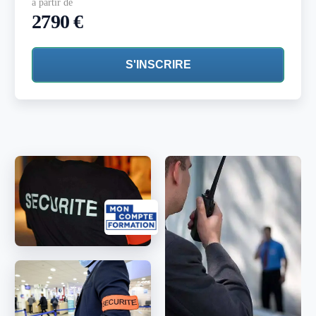
à partir de
2790 €
S'INSCRIRE